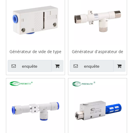
Générateur de vide de type
Générateur d'aspirateur de
ZH de la série ZH
type body de la série ZH
enquête
enquête