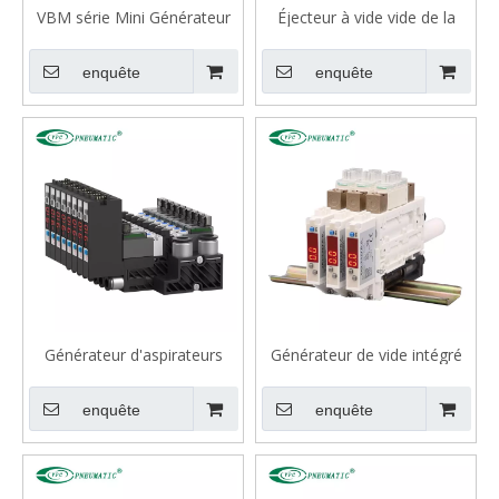
VBM série Mini Générateur
Éjecteur à vide vide de la
d'aspirateurs, -85KPA
série ZL212
enquête
enquête
Générateur d'aspirateurs
Générateur de vide intégré
intégrés de la série VN
de la série VZK
enquête
enquête