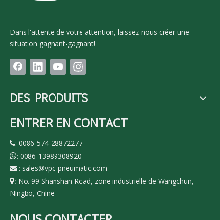
Dans l'attente de votre attention, laissez-nous créer une
situation gagnant-gagnant!
DES PRODUITS
ENTRER EN CONTACT
: 0086-574-28872277

: 0086-13989308920

:
sales@vpc-pneumatic.com

No. 99 Shanshan Road, zone industrielle de Wangchun,

:
Ningbo, Chine
NOUS CONTACTER