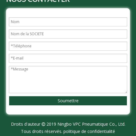
Soumettre
Droits d'auteur
2019 Ningbo VPC Pneumatique Co., Ltd.

Tous droits réservés.
politique de confidentialité