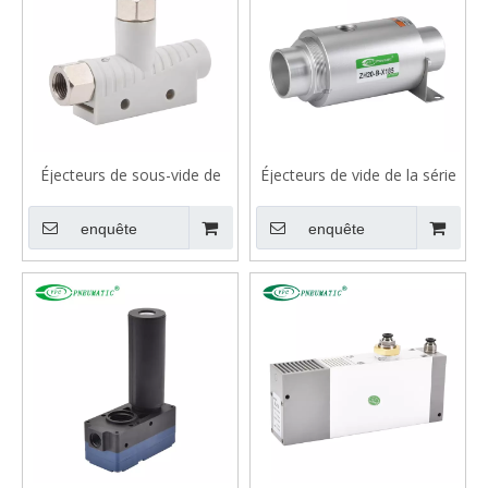
Éjecteurs de sous-vide de
Éjecteurs de vide de la série
base de la série VBP
ZH, flux élevé
enquête
enquête