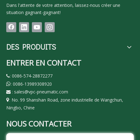
Dans l'attente de votre attention, laissez-nous créer une
situation gagnant-gagnant!
DES PRODUITS
ENTRER EN CONTACT
: 0086-574-28872277

: 0086-13989308920

:
sales@vpc-pneumatic.com

No. 99 Shanshan Road, zone industrielle de Wangchun,

:
Ningbo, Chine
NOUS CONTACTER