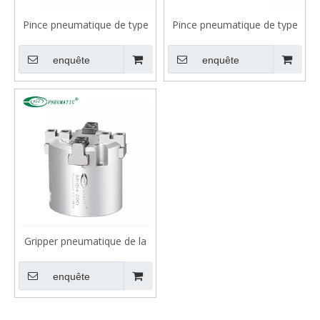
Pince pneumatique de type
Pince pneumatique de type
parallèle série MHS2 (2
parallèle série MHS3 (3
doigts)
doigts)
enquête
enquête
Gripper pneumatique de la
série MHS4 4
enquête