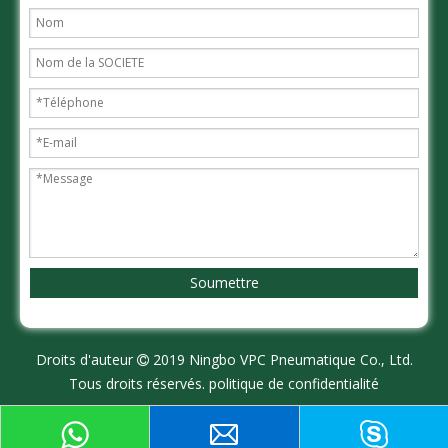
Soumettre
Droits d'auteur
2019 Ningbo VPC Pneumatique Co., Ltd.

Tous droits réservés.
politique de confidentialité