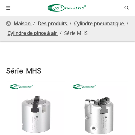
Maison
/
Des produits
/
Cylindre pneumatique
/
Cylindre de pince à air
/
Série MHS
Série MHS