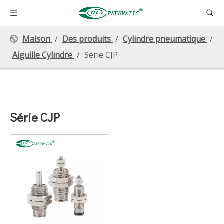
Maison
/
Des produits
/
Cylindre pneumatique
/
Aiguille Cylindre
/
Série CJP
Série CJP