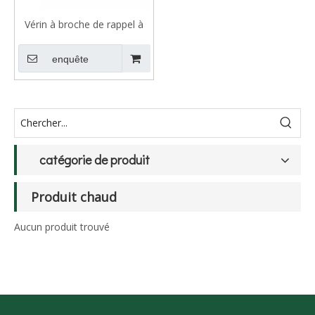
Vérin à broche de rappel à
ressort simple effet série CJP
enquête
catégorie de produit
Produit chaud
Aucun produit trouvé