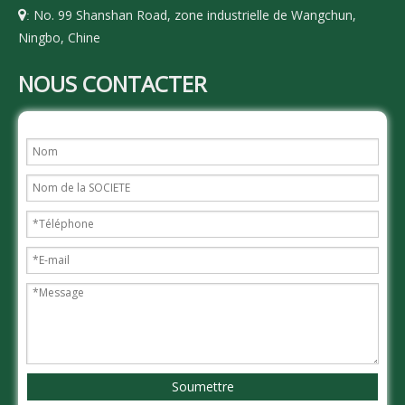
No. 99 Shanshan Road, zone industrielle de Wangchun,

:
Ningbo, Chine
NOUS CONTACTER
Soumettre