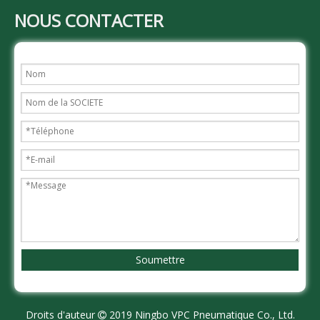
NOUS CONTACTER
Soumettre
Droits d'auteur
2019 Ningbo VPC Pneumatique Co., Ltd.
