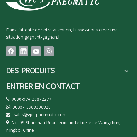
Dans l'attente de votre attention, laissez-nous créer une
situation gagnant-gagnant!
DES PRODUITS
ENTRER EN CONTACT
: 0086-574-28872277

: 0086-13989308920

:
sales@vpc-pneumatic.com

No. 99 Shanshan Road, zone industrielle de Wangchun,

:
Ningbo, Chine