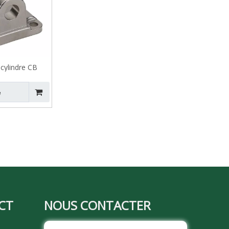
cylindre CB
e
CT
NOUS CONTACTER