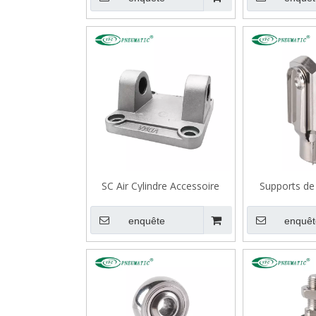
SC Air Cylindre Accessoire
Supports de 
Double Chape CB
enquête
enquêt