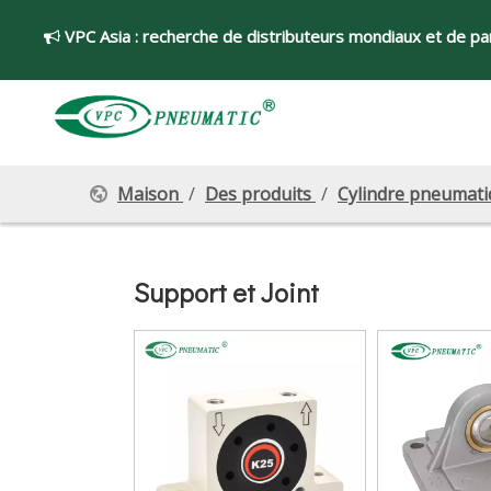
VPC Asia :
recherche de distributeurs mondiaux et de par

Maison
/
Des produits
/
Cylindre pneumat
Support et Joint