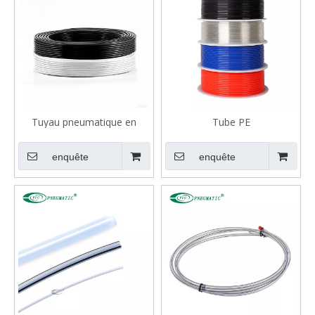
Tuyau pneumatique en
Tube PE
nylon PA12
enquête
enquête