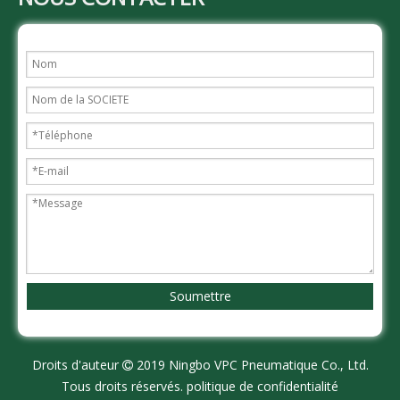
Soumettre
Droits d'auteur
2019 Ningbo VPC Pneumatique Co., Ltd.

Tous droits réservés.
politique de confidentialité