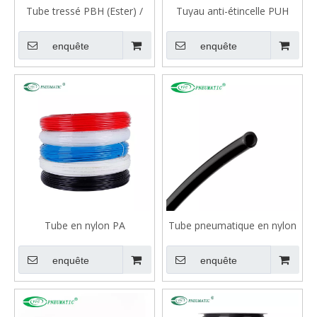
Tube tressé PBH (Ester) /
Tuyau anti-étincelle PUH
Tube de fil
enquête
enquête
Tube en nylon PA
Tube pneumatique en nylon
PA6
enquête
enquête