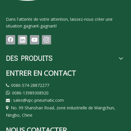
Dans l'attente de votre attention, laissez-nous créer une
situation gagnant-gagnant!
DES PRODUITS
ENTRER EN CONTACT
: 0086-574-28872277

: 0086-13989308920

:
sales@vpc-pneumatic.com

No. 99 Shanshan Road, zone industrielle de Wangchun,

:
Ningbo, Chine
NOUS CONTACTER