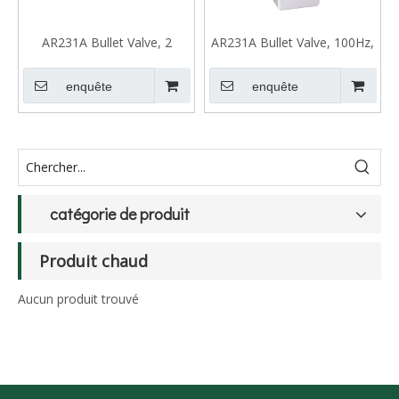
AR231A Bullet Valve, 2
AR231A Bullet Valve, 100Hz,
PORT 3 PORT
4ms
enquête
enquête
catégorie de produit
Produit chaud
Aucun produit trouvé