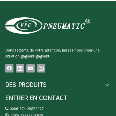
Dans l'attente de votre attention, laissez-nous créer une
situation gagnant-gagnant!
DES PRODUITS
ENTRER EN CONTACT
: 0086-574-28872277

: 0086-13989308920
