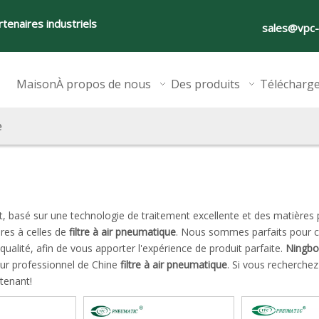
tenaires industriels
sales@vpc
Maison
À propos de nous
Des produits
Télécharg
e
 basé sur une technologie de traitement excellente et des matières
res à celles de
filtre à air pneumatique
. Nous sommes parfaits pour c
qualité, afin de vous apporter l'expérience de produit parfaite.
Ningbo
eur professionnel de Chine
filtre à air pneumatique
. Si vous recherchez
tenant!