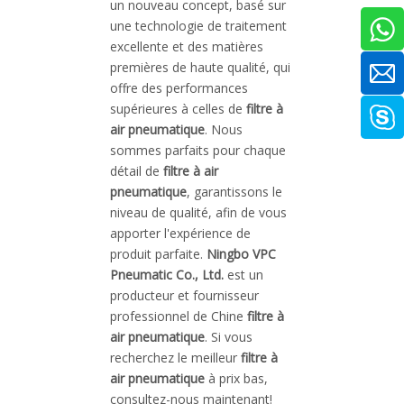
un nouveau concept, basé sur
une technologie de traitement
excellente et des matières
premières de haute qualité, qui
offre des performances
supérieures à celles de
filtre à
air pneumatique
. Nous
sommes parfaits pour chaque
détail de
filtre à air
pneumatique
, garantissons le
niveau de qualité, afin de vous
apporter l'expérience de
produit parfaite.
Ningbo VPC
Pneumatic Co., Ltd.
est un
producteur et fournisseur
professionnel de Chine
filtre à
air pneumatique
. Si vous
recherchez le meilleur
filtre à
air pneumatique
à prix bas,
consultez-nous maintenant!