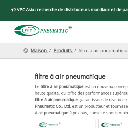
VPC Asia :
recherche de distributeurs mondiaux et de par

Maison
/
Produits
/
filtre à air pneumatiqu
filtre à air pneumatique
Le
filtre à air pneumatique
est un nouveau concept,
haute qualité, qui offre des performances supérieu
filtre à air pneumatique
, garantissons le niveau de 
Pneumatic Co., Ltd.
est un producteur et fourniss
à air pneumatique
à prix bas, consultez-nous main