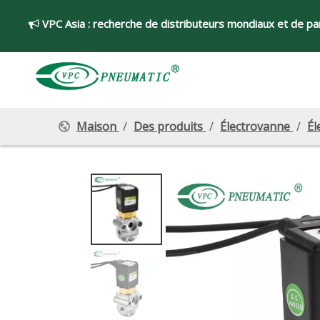
VPC Asia :
recherche de distributeurs mondiaux et de par

Maison
/
Des produits
/
Électrovanne
/
Él