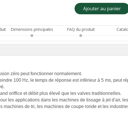
Ajouter au panier
duit
Dimensions principales
FAQ du produit
Catal
ession zéro peut fonctionner normalement.
teindre 100 Hz, le temps de réponse est inférieur à 5 ms, peut r
vé.
grand oriffice et débit plus élevé que les valves traditionnelles.
ur les applications dans les machines de tissage à jet d'air, l
les machines de tri, les machines de coupe ronde et les industri