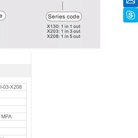
I-03-X208
6 MPA