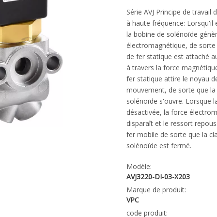
Série AVJ Principe de travail 
à haute fréquence: Lorsqu'il 
la bobine de solénoïde génè
électromagnétique, de sorte
de fer statique est attaché 
à travers la force magnétiq
fer statique attire le noyau d
mouvement, de sorte que la
solénoïde s'ouvre. Lorsque l
désactivée, la force électro
disparaît et le ressort repou
fer mobile de sorte que la cl
solénoïde est fermé.
Modèle:
AVJ3220-DI-03-X203
Marque de produit:
VPC
code produit: