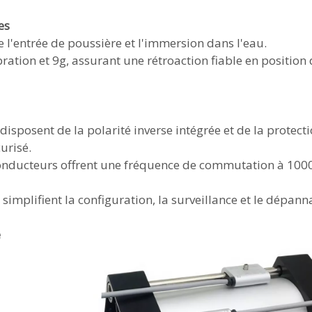
es
 l'entrée de poussière et l'immersion dans l'eau.
bration et 9g, assurant une rétroaction fiable en position
 disposent de la polarité inverse intégrée et de la protect
urisé.
conducteurs offrent une fréquence de commutation à 100
 simplifient la configuration, la surveillance et le dépann
e