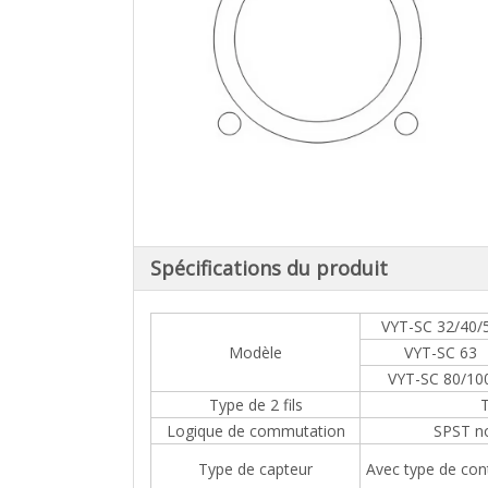
Spécifications du produit
VYT-SC 32/40/
Modèle
VYT-SC 63
VYT-SC 80/10
Type de 2 fils
T
Logique de commutation
SPST n
Type de capteur
Avec type de con