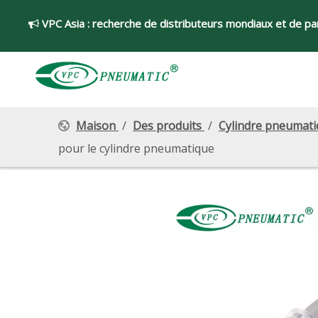
VPC Asia :
recherche de distributeurs mondiaux et de par

Maison
/
Des produits
/
Cylindre pneumat
pour le cylindre pneumatique