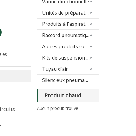
Vanne directionnelle
Unités de préparation d'air (FRL)
Produits à l'aspirateur
Raccord pneumatique
Autres produits connexes
ales
Kits de suspension pneumatique
Tuyau d'air
Silencieux pneumatique
Produit chaud
Aucun produit trouvé
ircuits
s