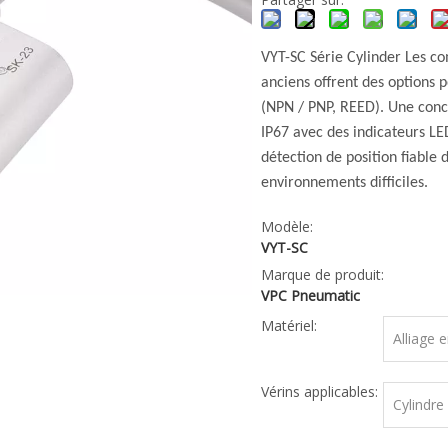
VYT-SC Série Cylinder Les 
anciens offrent des options 
(NPN / PNP, REED). Une conc
IP67 avec des indicateurs LE
détection de position fiable 
environnements difficiles.
Modèle:
VYT-SC
Marque de produit:
VPC Pneumatic
Matériel:
Alliage 
Vérins applicables:
Cylindre