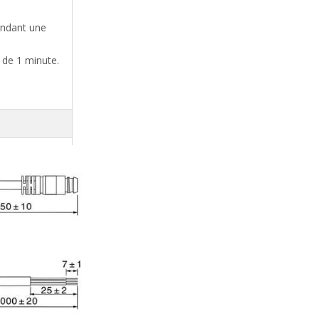
pendant une
 de 1 minute.