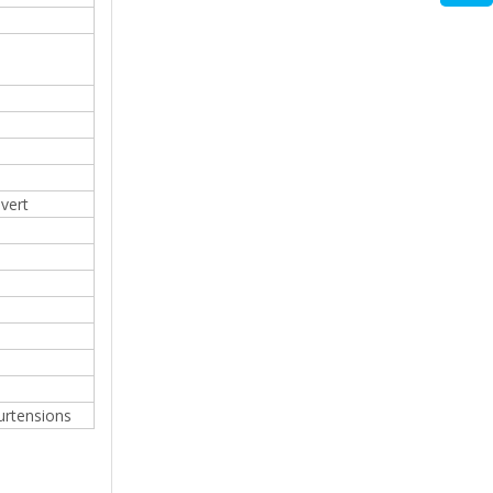
vert
surtensions