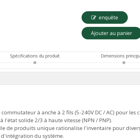
enquête
Ajouter au panier
Spécifications du produit
Dimensions princip
n commutateur à anche à 2 fils (5-240V DC / AC) pour les c
à l'état solide 2/3 à haute vitesse (NPN / PNP).
e de produits unique rationalise l'inventaire pour diver
 d'intégration du système.