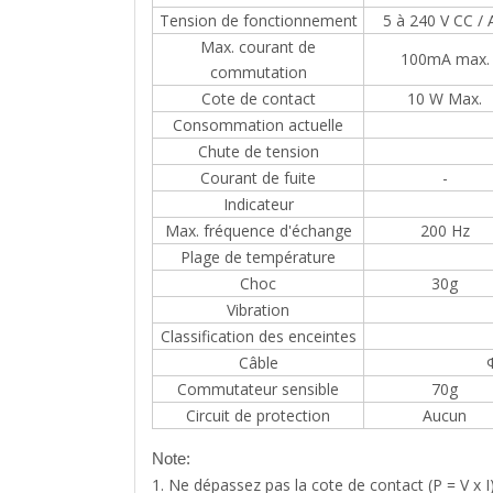
Tension de fonctionnement
5 à 240 V CC / 
Max. courant de
100mA max.
commutation
Cote de contact
10 W Max.
Consommation actuelle
Chute de tension
Courant de fuite
-
Indicateur
Max. fréquence d'échange
200 Hz
Plage de température
Choc
30g
Vibration
Classification des enceintes
Câble
Commutateur sensible
70g
Circuit de protection
Aucun
Note:
1. Ne dépassez pas la cote de contact (P = V x