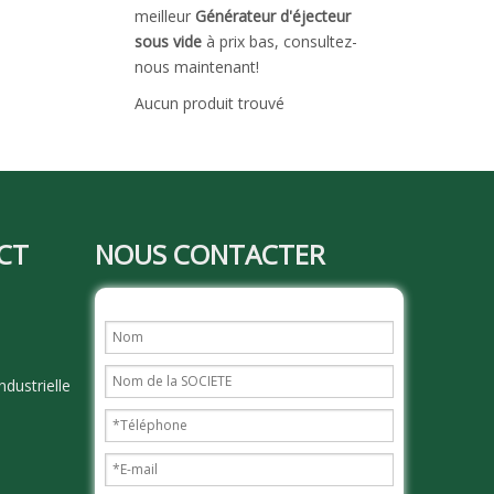
meilleur
Générateur d'éjecteur
sous vide
à prix bas, consultez-
nous maintenant!
Aucun produit trouvé
CT
NOUS CONTACTER
dustrielle