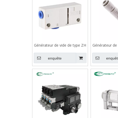
Générateur de vide de type ZH
Générateur de 
de la série ZH
la sé
enquête
enquêt