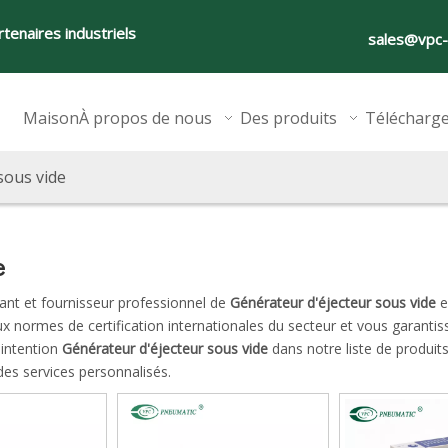
tenaires industriels
sales@vpc
Maison
À propos de nous
Des produits
Télécharg
sous vide
e
ant et fournisseur professionnel de
Générateur d'éjecteur sous vide
e
ux normes de certification internationales du secteur et vous garantis
 intention
Générateur d'éjecteur sous vide
dans notre liste de produit
es services personnalisés.