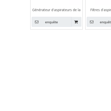
Générateur d'aspirateurs de la
Filtres d'aspi
série VK
ligne de l
enquête
enquêt