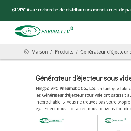
VPC Asia :
recherche de distributeurs mondiaux et de par

Maison
/
Produits
/
Générateur d'éjecteur 
Générateur d'éjecteur sous vid
Ningbo VPC Pneumatic Co., Ltd.
en tant que fabric
les
Générateur d'éjecteur sous vide
ont satisfait a
irréprochable. Si vous ne trouvez pas votre propre
également nous contacter, nous pouvons fournir d