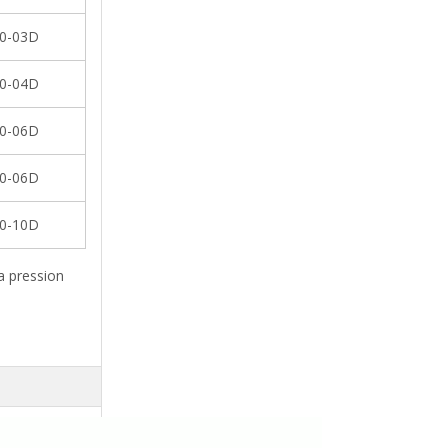
0-03D
0-04D
0-06D
0-06D
0-10D
a pression