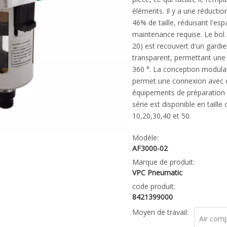
éléments. Il y a une réducti
46% de taille, réduisant l'es
maintenance requise. Le bol A
20) est recouvert d'un gardie
transparent, permettant une 
360 °. La conception modulai
permet une connexion avec 
équipements de préparation d
série est disponible en taille 
10,20,30,40 et 50.
Modèle:
AF3000-02
Marque de produit:
VPC Pneumatic
code produit:
8421399000
Moyen de travail:
Air com