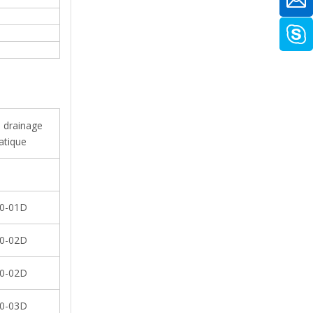
 drainage
tique
0-01D
0-02D
0-02D
0-03D