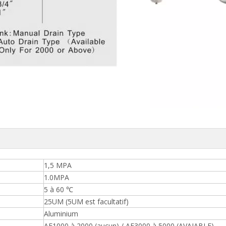
1,5 MPA
1.0MPA
5 à 60 ℃
25UM (5UM est facultatif)
Aluminium
AF1000 à 2000 (aucun) / AF3000 à 5000 (AVAIABLE)