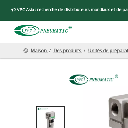
VPC Asia :
recherche de distributeurs mondiaux et de par

Maison
/
Des produits
/
Unités de préparat