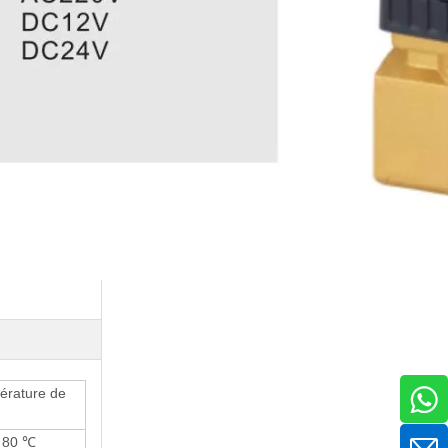
rature de
 80 ℃