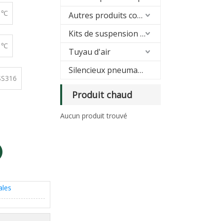
0 ℃
Autres produits connexes
Kits de suspension pneumatique
0 ℃
Tuyau d'air
Silencieux pneumatique
SS316
Produit chaud
Aucun produit trouvé
ales