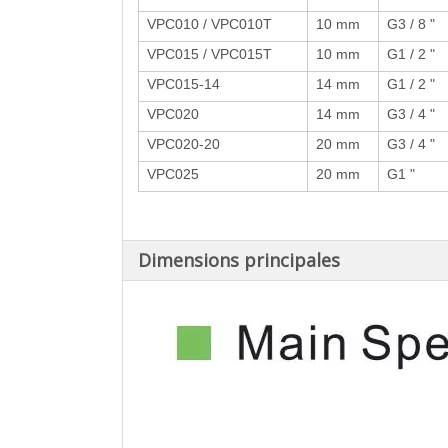
VPC010 / VPC010T
10 mm
G3 / 8 "
VPC015 / VPC015T
10 mm
G1 / 2 "
VPC015-14
14 mm
G1 / 2 "
VPC020
14 mm
G3 / 4 "
VPC020-20
20 mm
G3 / 4 "
VPC025
20 mm
G1 "
Dimensions principales