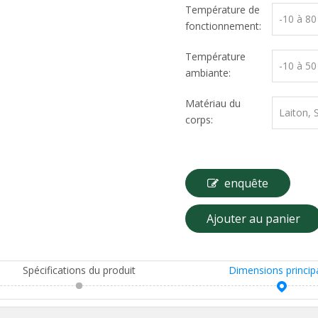
Température de
-10 à 8
fonctionnement:
Température
-10 à 5
ambiante:
Matériau du
Laiton, 
corps:
enquête
Ajouter au panier
Spécifications du produit
Dimensions princip