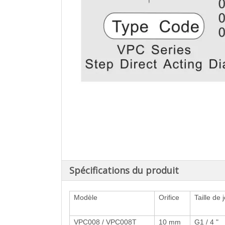
Spécifications du produit
Modèle
Orifice
Taille de 
VPC008 / VPC008T
10 mm
G1 / 4 "