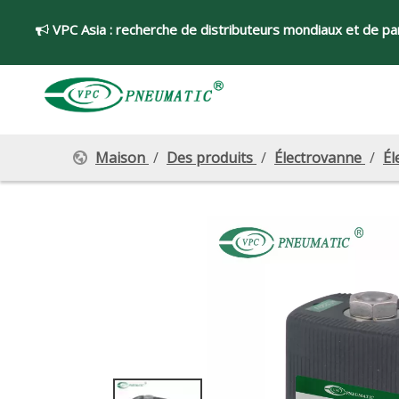
VPC Asia :
recherche de distributeurs mondiaux et de par

Maison
/
Des produits
/
Électrovanne
/
Él