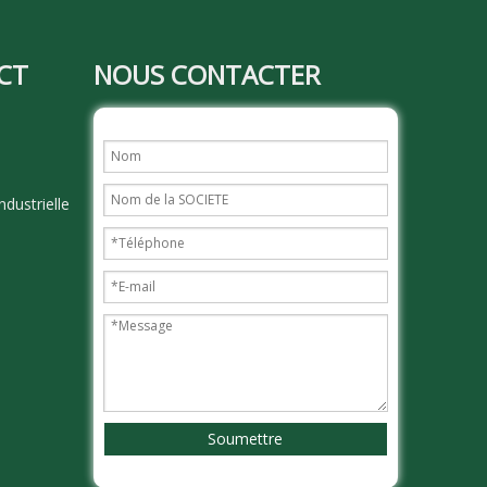
CT
NOUS CONTACTER
dustrielle
Soumettre