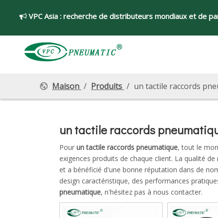
VPC Asia :
recherche de distributeurs mondiaux et de par

Maison
/
Produits
/
un tactile raccords pn
un tactile raccords pneumatiq
Pour
un tactile raccords pneumatique
, tout le mo
exigences produits de chaque client. La qualité de
et a bénéficié d'une bonne réputation dans de n
design caractéristique, des performances pratiques
pneumatique
, n'hésitez pas à nous contacter.