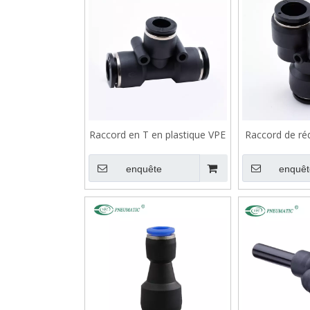
Raccord en T en plastique VPE
Raccord de ré
Y en pla
enquête
enquêt