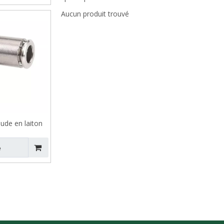
Aucun produit trouvé
ude en laiton
PV
e